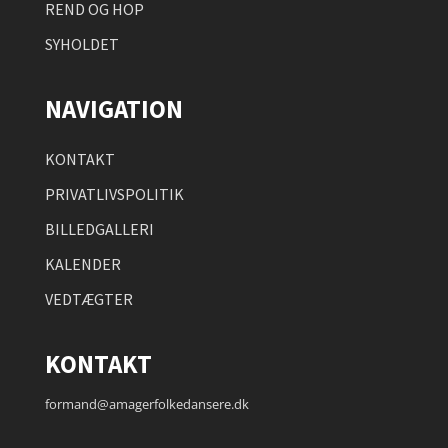
REND OG HOP
SYHOLDET
NAVIGATION
KONTAKT
PRIVATLIVSPOLITIK
BILLEDGALLERI
KALENDER
VEDTÆGTER
KONTAKT
formand@amagerfolkedansere.dk