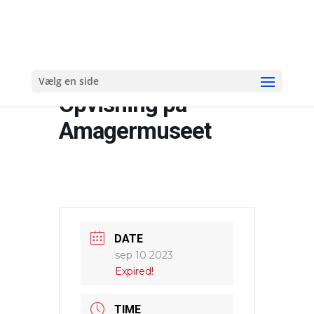
Vælg en side
Opvisning på
Amagermuseet
DATE
sep 10 2023
Expired!
TIME