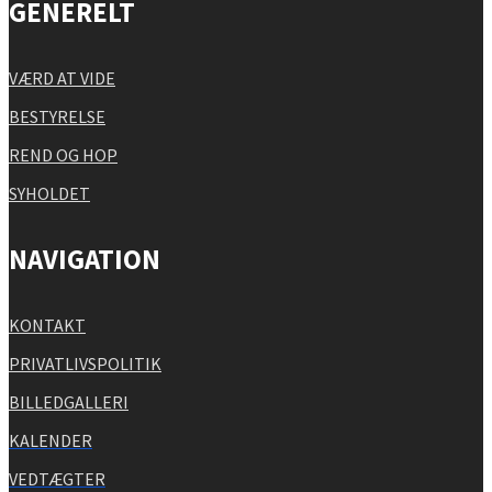
GENERELT
VÆRD AT VIDE
BESTYRELSE
REND OG HOP
SYHOLDET
NAVIGATION
KONTAKT
PRIVATLIVSPOLITIK
BILLEDGALLERI
KALENDER
VEDTÆGTER