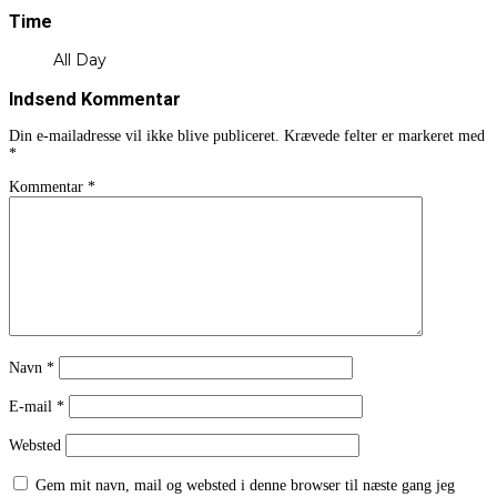
Time
All Day
Indsend Kommentar
Din e-mailadresse vil ikke blive publiceret.
Krævede felter er markeret med
*
Kommentar
*
Navn
*
E-mail
*
Websted
Gem mit navn, mail og websted i denne browser til næste gang jeg