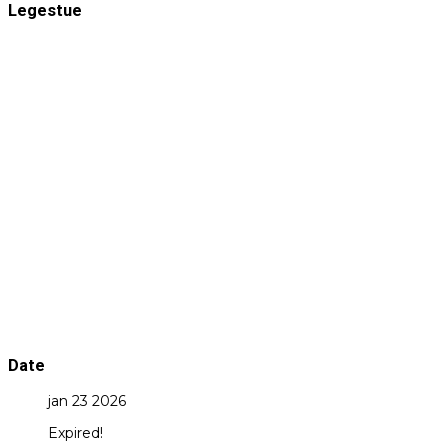
Legestue
Date
jan 23 2026
Expired!