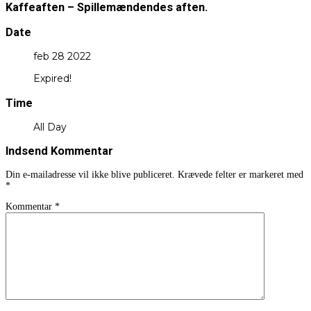
Kaffeaften – Spillemændendes aften.
Date
feb 28 2022
Expired!
Time
All Day
Indsend Kommentar
Din e-mailadresse vil ikke blive publiceret.
Krævede felter er markeret med
*
Kommentar
*