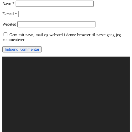
Navn
*
E-mail
*
Websted
Gem mit navn, mail og websted i denne browser til næste gang jeg
kommenterer.