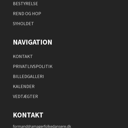
BESTYRELSE
REND OG HOP
SYHOLDET
NAVIGATION
KONTAKT
PRIVATLIVSPOLITIK
BILLEDGALLERI
KALENDER
VEDTÆGTER
KONTAKT
formand@amagerfolkedansere.dk