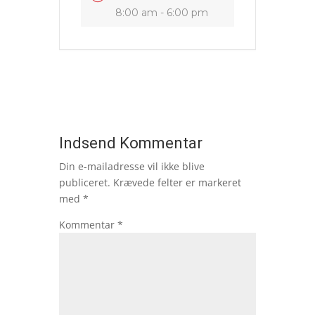
8:00 am - 6:00 pm
Indsend Kommentar
Din e-mailadresse vil ikke blive
publiceret.
Krævede felter er markeret
med
*
Kommentar
*