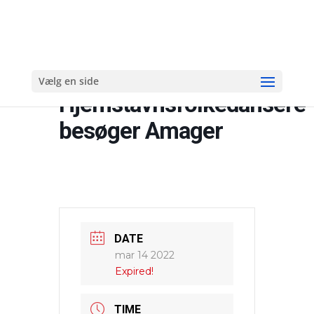
Vælg en side
Hjemstavnsfolkedansere
besøger Amager
DATE
mar 14 2022
Expired!
TIME