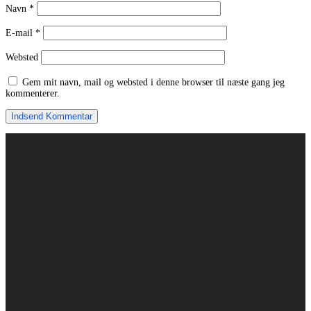
Navn
*
E-mail
*
Websted
Gem mit navn, mail og websted i denne browser til næste gang jeg
kommenterer.