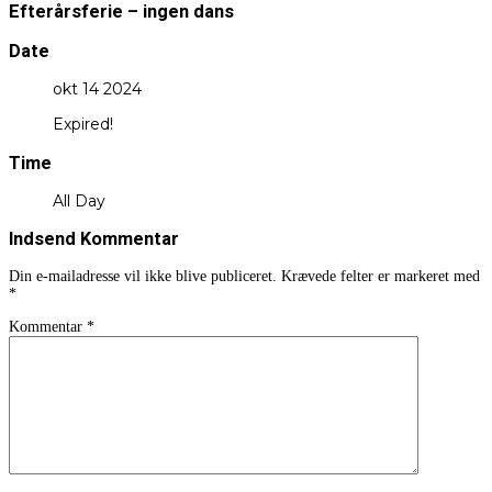
Efterårsferie – ingen dans
Date
okt 14 2024
Expired!
Time
All Day
Indsend Kommentar
Din e-mailadresse vil ikke blive publiceret.
Krævede felter er markeret med
*
Kommentar
*