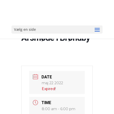
Vælg en side
Årsmøde i Brøndby
DATE
maj 22 2022
Expired!
TIME
8:00 am - 6:00 pm