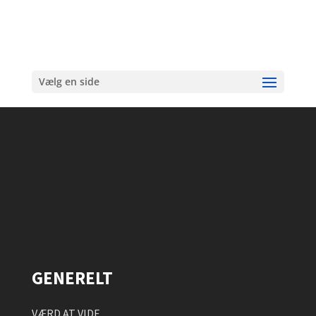
Vælg en side
GENERELT
VÆRD AT VIDE