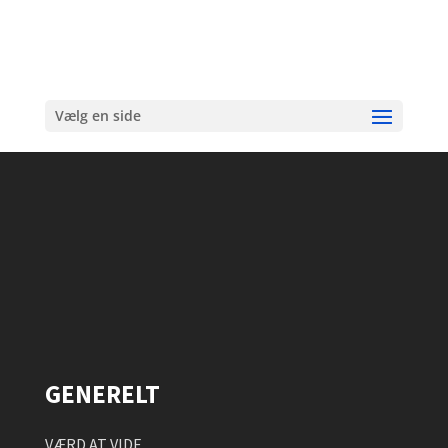
Vælg en side
GENERELT
VÆRD AT VIDE